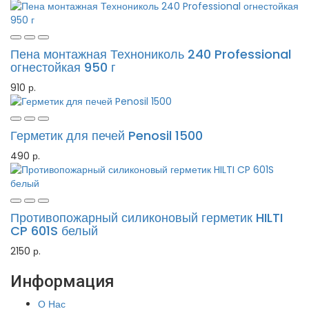
Пена монтажная Технониколь 240 Professional
огнестойкая 950 г
910 р.
Герметик для печей Penosil 1500
490 р.
Противопожарный силиконовый герметик HILTI
CP 601S белый
2150 р.
Информация
О Нас