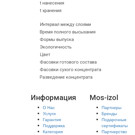
t нанесения
t хранения
Интервал между слоями
Время полного высыхания
Формы выпуска
Экологичность
Цвет
Фасовки готового состава
Фасовки сухого концентрата
Разведение концентрата
Информация
Mos-izol
О Нас
Партнеры
Услуги
Бренды
Гарантия
Подарочные
Поддержка
сертификаты
Категория
Партнерство