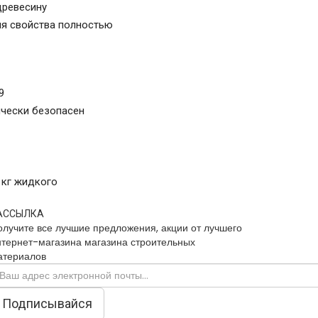
древесину
ия свойства полностью
9
ически безопасен
1 кг жидкого
АССЫЛКА
олучите все лучшие предложения, акции от лучшего
нтернет-магазина магазина строительных
атериалов
Подписывайся