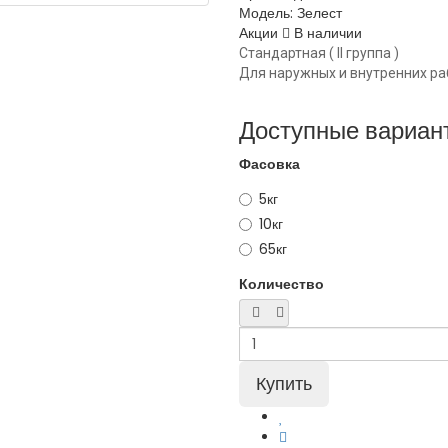
Модель:
Зелест
Акции
В наличии
Стандартная ( II группа )
Для наружных и внутренних ра
Доступные вариан
Фасовка
5кг
10кг
65кг
Количество