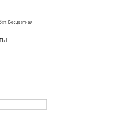
бот. Бесцветная
ты