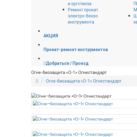
и оргстекла
П
Ремонт прокат
М
электро-бензо
Ш
инструмента
к
АКЦИЯ
Прокат-ремонт инструментов
Добраться / Проезд
Огне-биозащита «О-1» Огнестандарт
Огне-биозащита «О-1» Огнестандарт