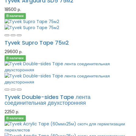
Tyvek Airguard SD5 75м2
18500 р.
В наличии
Tyvek Supro Tape 75м2
29600 р.
В наличии
Tyvek Double-sides Tape лента
соединительная двухсторонняя
2250 р.
В наличии