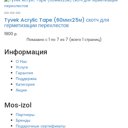
Tyvek Acrylic Tape (60ммх25м) скотч для
герметизации перехлестов
1900 р.
Показано с 1 по 7 из 7 (всего 1 страниц)
Информация
О Нас
Услуги
Гарантия
Поддержка
Категория
Акции
Mos-izol
Партнеры
Бренды
Подарочные сертификаты