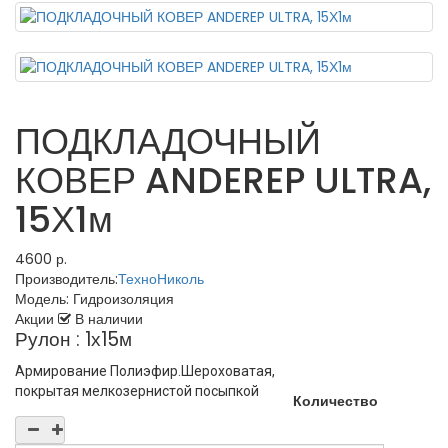
ПОДКЛАДОЧНЫЙ
КОВЕР ANDEREP ULTRA,
15Х1м
4600 р.
Производитель:
ТехноНиколь
Модель:
Гидроизоляция
Акции
В наличии
Рулон : 1х15м
Армирование
Полиэфир.
Шероховатая,
покрытая мелкозернистой посыпкой
Количество