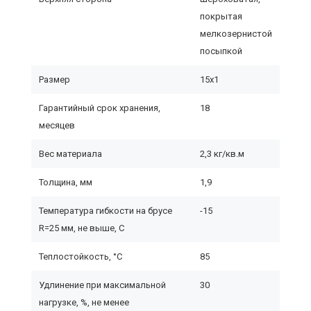
покрытая
мелкозернистой
посыпкой
Размер
15х1
Гарантийный срок хранения,
18
месяцев
Вес материала
2,3 кг/кв.м
Толщина, мм
1,9
Температура гибкости на брусе
-15
R=25 мм, не выше, С
Теплостойкость, °С
85
Удлинение при максимальной
30
нагрузке, %, не менее