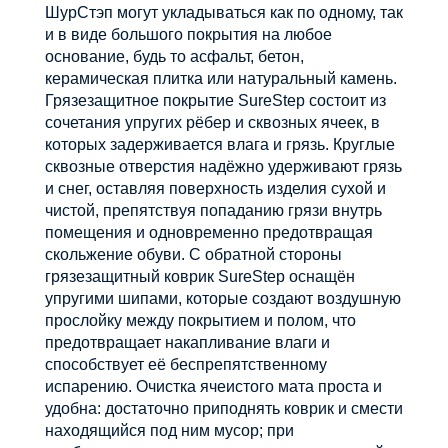
ШурСтэп могут укладываться как по одному, так
и в виде большого покрытия на любое
основание, будь то асфальт, бетон,
керамическая плитка или натуральный камень.
Грязезащитное покрытие SureStep состоит из
сочетания упругих рёбер и сквозных ячеек, в
которых задерживается влага и грязь. Круглые
сквозные отверстия надёжно удерживают грязь
и снег, оставляя поверхность изделия сухой и
чистой, препятствуя попаданию грязи внутрь
помещения и одновременно предотвращая
скольжение обуви. С обратной стороны
грязезащитный коврик SureStep оснащён
упругими шипами, которые создают воздушную
прослойку между покрытием и полом, что
предотвращает накапливание влаги и
способствует её беспрепятственному
испарению. Очистка ячеистого мата проста и
удобна: достаточно приподнять коврик и смести
находящийся под ним мусор; при