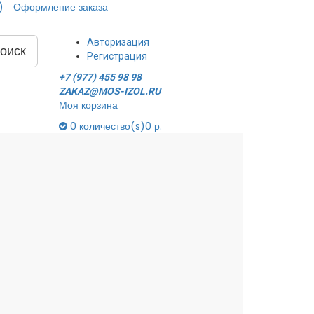
)
Оформление заказа
Авторизация
оиск
Регистрация
+7 (977) 455 98 98
ZAKAZ@MOS-IZOL.RU
Моя корзина
0
количество(s)
0 р.