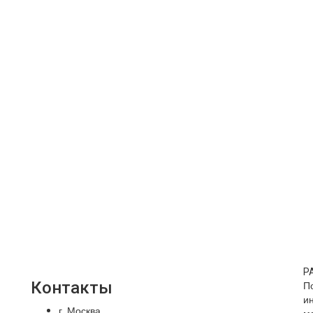
Р
Контакты
П
и
г. Москва