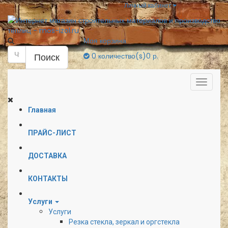
Личный кабинет
Моя корзина
Поиск
0
количество(s)
0 р.
Главная
ПРАЙС-ЛИСТ
ДОСТАВКА
КОНТАКТЫ
Услуги
Услуги
Резка стекла, зеркал и оргстекла