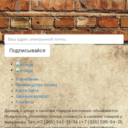
РАССЫЛКА
Получите все лучшие предложения, акции от лучшего
интернет-магазина магазина строительных материалов
Подписывайся
О компании
Производство теплиц
Карта сайта
Заказы и возврат
Контакты
Данные о ценах и наличии товаров постоянно обновляются.
Пожалуйста, уточняйте точную стоимость и наличие товаров у
менеджера. Тел.: +7 (965) 343-33-34 | +7 (926) 599-94-25
или напишите запрос на электронную почту: zakaz@mos-