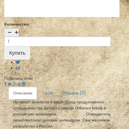
Количество
Поделись этим
Описание
TAGS
Отзывов (0)
Не имеет аналогов в мире. Плод продуктивного
сотрудничества датского завода Orbesen teknik и
российских инженеров. Открыватель
укомплектован датским цилиндром. Сам механизм
разработан в России.