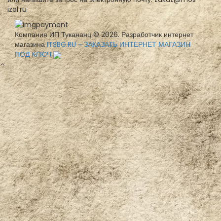
izol.ru
Компания ИП Тукананц © 2026. Разработчик интернет
магазина
ITSBG.RU - ЗАКАЗАТЬ ИНТЕРНЕТ МАГАЗИН
ПОД КЛЮЧ