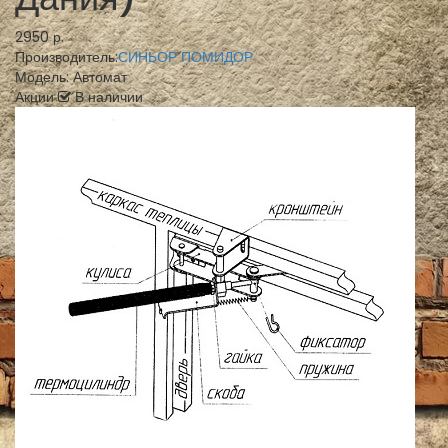
2950 р.
Производитель:
СИНЬОР ПОМИДОР
Модель:
Автомат
Акции
В наличии