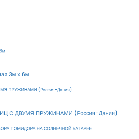
ная 3м х 6м
Ц С ДВУМЯ ПРУЖИНАМИ (Россия-Дания)