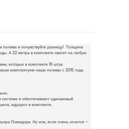
м полива и почувствуйте разницу! Толщина
годы. А 22 метра в комплекте хватит на любую
и, которых в комплекте 16 штук.
орым комплектуем наши поливы с 2015 года.
ьно.
 системе и обеспечивают одинаковый
шила, идущего в комплекте.
ьора Помидора. Ну или, если очень хочется –