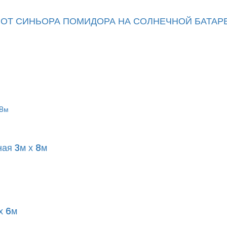
 ОТ СИНЬОРА ПОМИДОРА НА СОЛНЕЧНОЙ БАТАР
ная 3м х 8м
х 6м