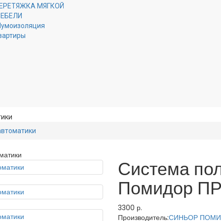
ЕРЕТЯЖКА МЯГКОЙ
ЕБЕЛИ
умоизоляция
вартиры
тики
автоматики
Система пол
Помидор ПР
3300 р.
Производитель:
СИНЬОР ПОМ