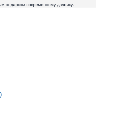
ным подарком современному дачнику.
)