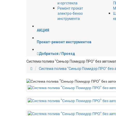
и оргстекла
П
Ремонт прокат
М
электро-бензо
Ш
инструмента
к
АКЦИЯ
Прокат-ремонт инструментов
Добраться / Проезд
Система полива "Синьор Помидор ПРО" без автома
Система полива "Синьор Помидор ПРО" без 