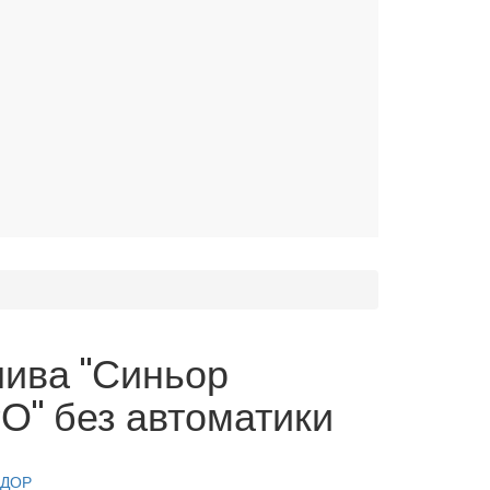
ива "Синьор
О" без автоматики
ИДОР