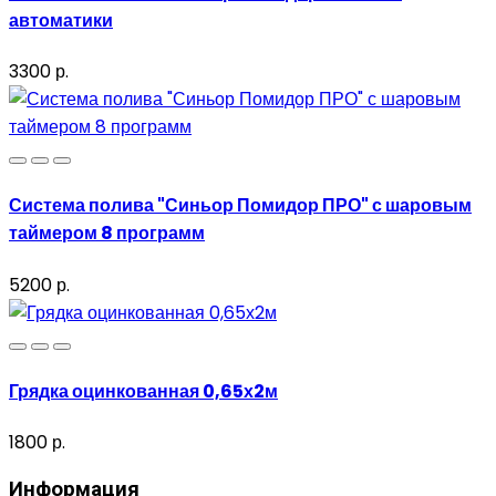
автоматики
3300 р.
Система полива "Синьор Помидор ПРО" с шаровым
таймером 8 программ
5200 р.
Грядка оцинкованная 0,65х2м
1800 р.
Информация