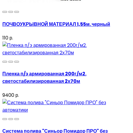
ПОЧВОУКРЫВНОЙ МАТЕРИАЛ 1,55м. черный
110 р.
Пленка п/э армированная 200г/м2.
светостабилизированная 2х70м
9400 р.
Система полива "Синьор Помидор ПРО" без