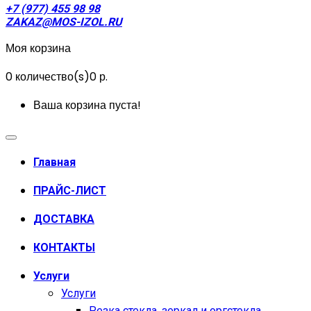
+7 (977) 455 98 98
ZAKAZ@MOS-IZOL.RU
Моя корзина
0
количество(s)
0 р.
Ваша корзина пуста!
Главная
ПРАЙС-ЛИСТ
ДОСТАВКА
КОНТАКТЫ
Услуги
Услуги
Резка стекла, зеркал и оргстекла