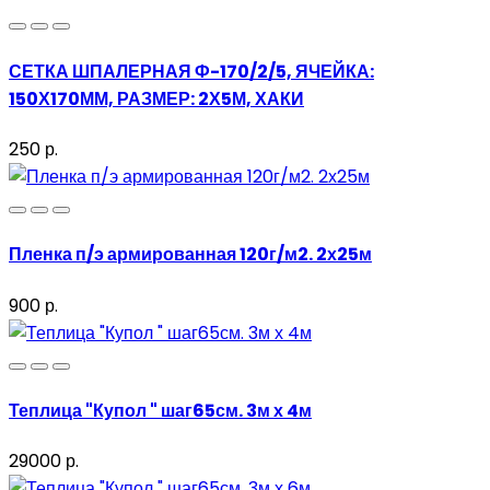
СЕТКА ШПАЛЕРНАЯ Ф-170/2/5, ЯЧЕЙКА:
150Х170ММ, РАЗМЕР: 2Х5М, ХАКИ
250 р.
Пленка п/э армированная 120г/м2. 2х25м
900 р.
Теплица "Купол " шаг65см. 3м х 4м
29000 р.