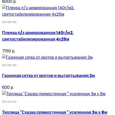
8000 р.
Пленка п/э армированная 140г/м2.
светостабилизированная 4х25м
7150 р.
Газонная сетка от кротов и вытаптывания 2м
600 р.
Теплица "Сказка прямостенная " усиленная 3м х 8м