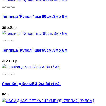
Теплица "Купол " шаг65см. 3м х 6м
38500 р.
Теплица "Купол " шаг65см. 3м х 8м
48500 р.
Спанбонд белый 3,2м. 30 г/м2.
59 р.